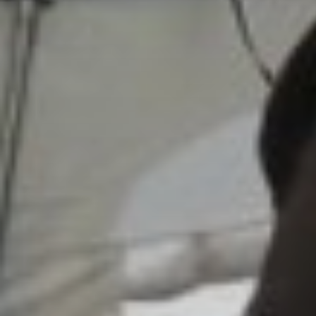
zo zabudnu