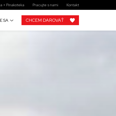
a + Pinakoteka
Pracujte s nami
Kontakt
CHCEM DAROVAŤ
E SA
h
 od ľudí ako
rojektov, by
lupráce s
ky zbierkové
 žiadny
imi môžete