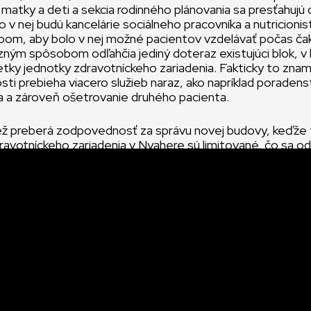
matky a deti a sekcia rodinného plánovania sa presťahujú 
o v nej budú kancelárie sociálneho pracovníka a nutricionis
bom, aby bolo v nej možné pacientov vzdelávať počas ča
zným spôsobom odľahčia jediný doteraz existujúci blok, v
tky jednotky zdravotníckeho zariadenia. Fakticky to znam
sti prebieha viacero služieb naraz, ako napríklad poraden
a a zároveň ošetrovanie druhého pacienta.
 preberá zodpovednosť za správu novej budovy, keďže 
ravotníckeho zariadenia v Nyahere sú limitované, čo sa odr
cich budov a ich zariadení.
centrum výrazne prispeje k zlepšeniu kvality poskytovan
nečnom dôsledku benefitovať pacienti a klienti.
, hlavný logista Magna Deti v Núdzi v Keni.