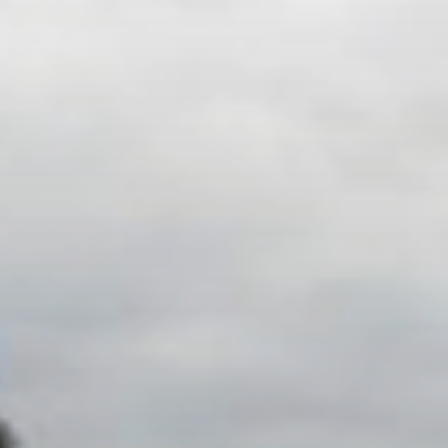
zo zabudnu