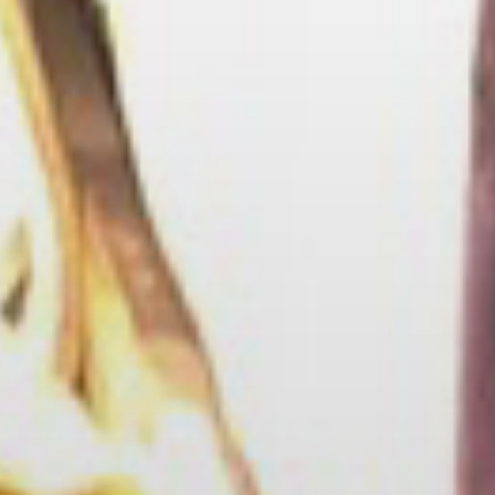
zo zabudnu