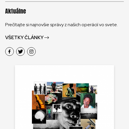
Aktuálne
Prečítajte si najnovšie správy z našich operácií vo svete.
VŠETKY ČLÁNKY