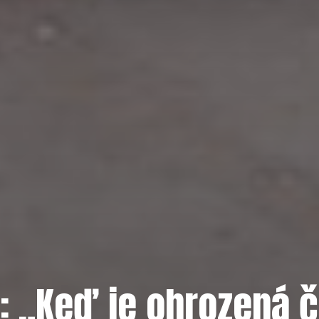
 „Keď je ohrozená čo