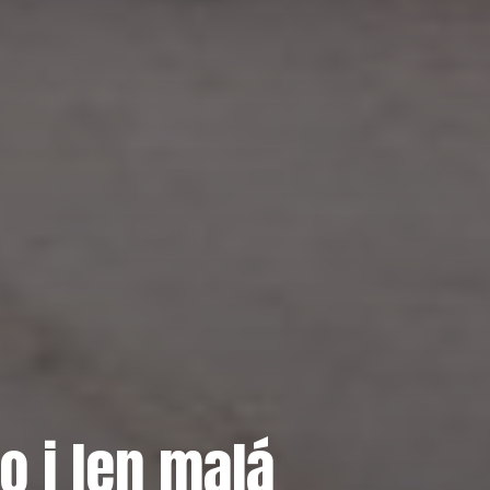
 i len malá