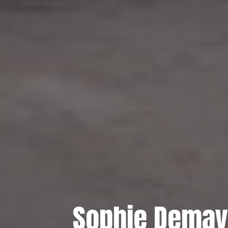
Sophie Demay: