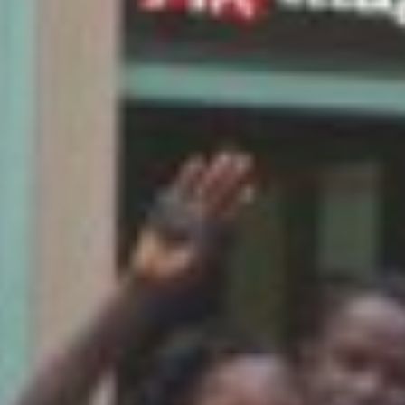
zo zabudnu