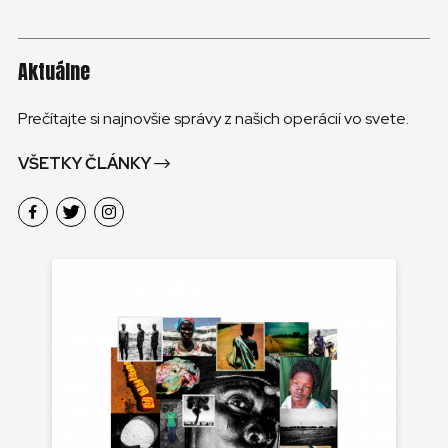
Aktuálne
Prečítajte si najnovšie správy z našich operácií vo svete.
VŠETKY ČLÁNKY