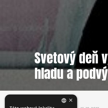
Svetový deň v
hladu a podvý
×