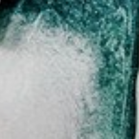
zo zabudnu