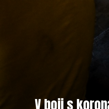
V boji s kor