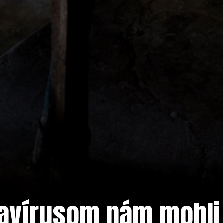
onavírusom nám mohl