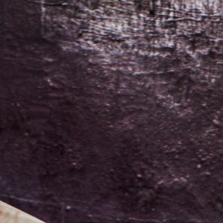
zo zabudnu