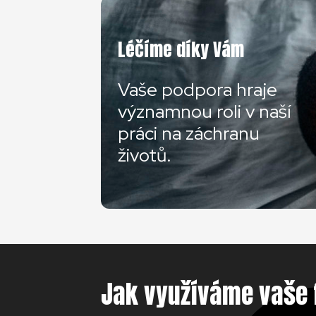
Léčíme díky Vám
Vaše podpora hraje
významnou roli v naší
práci na záchranu
životů.
Jak využíváme vaše 