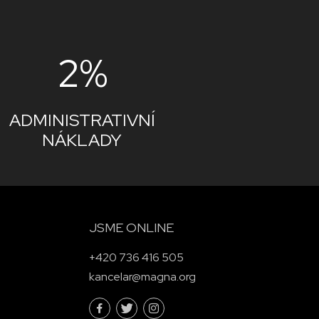
2%
ADMINISTRATIVNÍ
NÁKLADY
JSME ONLINE
+420 736 416 505
kancelar@magna.org