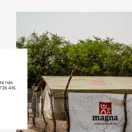
te nás
 736 416