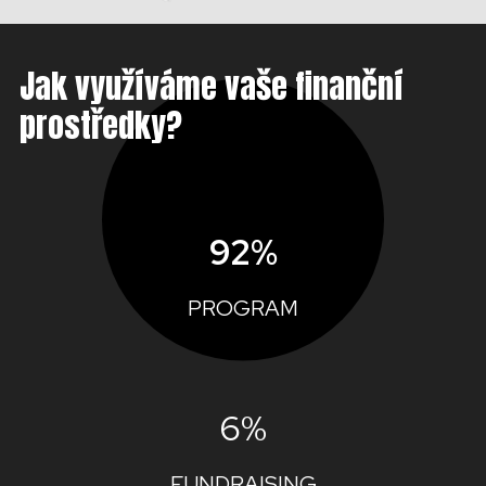
Jak využíváme vaše finanční
prostředky?
92%
PROGRAM
6%
FUNDRAISING