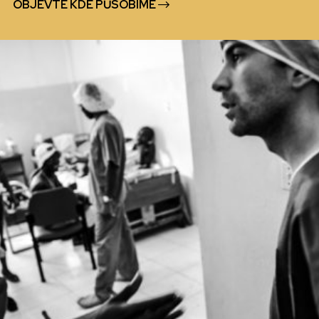
OBJEVTE KDE PŮSOBÍME