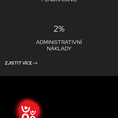
2%
ADMINISTRATIVNÍ
NÁKLADY
ZJISTIT VÍCE