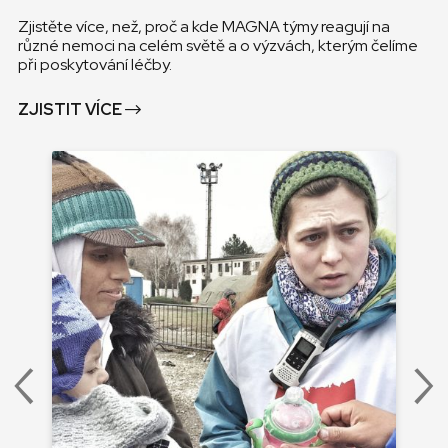
Zjistěte více, než, proč a kde MAGNA týmy reagují na
různé nemoci na celém světě a o výzvách, kterým čelíme
při poskytování léčby.
ZJISTIT VÍCE