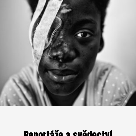
Reportáže a svědectví