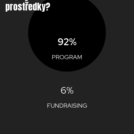
prostředky?
92%
PROGRAM
6%
FUNDRAISING