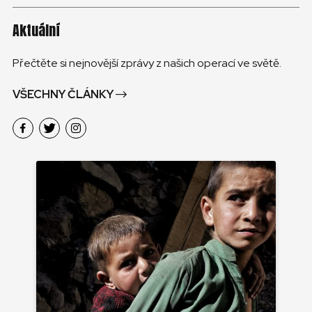
Aktuální
Přečtěte si nejnovější zprávy z našich operací ve světě.
VŠECHNY ČLÁNKY