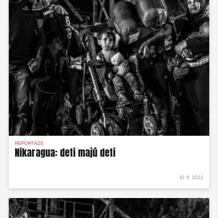
REPORTÁŽE
Nikaragua: deti majú deti
10. 11. 2022