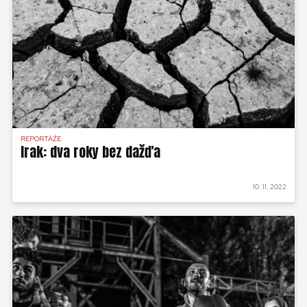
REPORTÁŽE
Irak: dva roky bez dažďa
10. 11. 2022