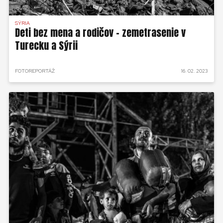
SÝRIA
Deti bez mena a rodičov - zemetrasenie v
Turecku a Sýrii
FOTOREPORTÁŽ
16. 02. 2023