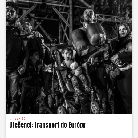
REPORTÁŽE
Utečenci: transport do Európy