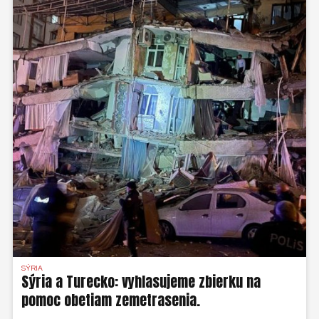
SÝRIA
Sýria a Turecko: vyhlasujeme zbierku na
pomoc obetiam zemetrasenia.