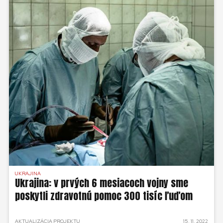
UKRAJINA
Ukrajina: v prvých 6 mesiacoch vojny sme
poskytli zdravotnú pomoc 300 tisíc ľuďom
AKTUALIZÁCIA PROJEKTU
15. 11. 2022