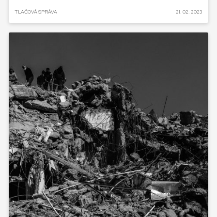
TLAČOVÁ SPRÁVA
21. 02. 2023