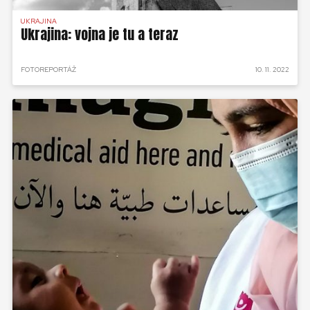
UKRAJINA
Ukrajina: vojna je tu a teraz
FOTOREPORTÁŽ
10. 11. 2022