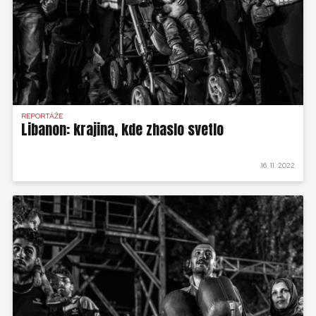
REPORTÁŽE
Libanon: krajina, kde zhaslo svetlo
16. 11. 2022