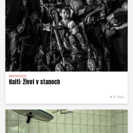
REPORTÁŽE
Haiti: život v stanoch
16. 11. 2022