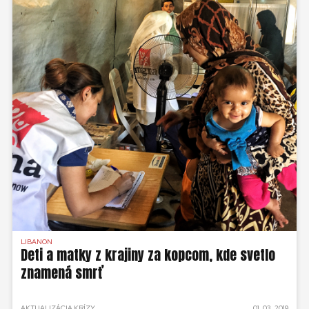
LIBANON
Deti a matky z krajiny za kopcom, kde svetlo
znamená smrť
AKTUALIZÁCIA KRÍZY
01. 03. 2019