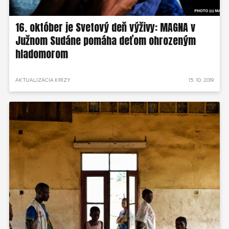
16. október je Svetový deň výživy: MAGNA v
Južnom Sudáne pomáha deťom ohrozeným
hladomorom
AKTUALIZÁCIA KRÍZY
15. 10. 2019