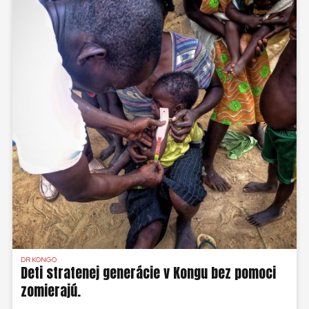
DR KONGO
Deti stratenej generácie v Kongu bez pomoci
zomierajú.