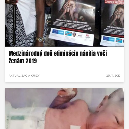
Medzinárodný deň eliminácie násilia voči
ženám 2019
AKTUALIZÁCIA KRÍZY
25. 11. 2019