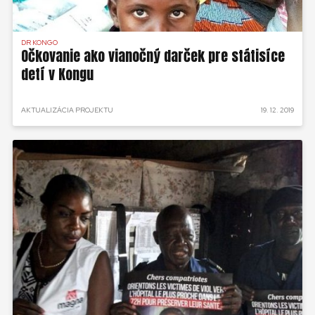
DR KONGO
Očkovanie ako vianočný darček pre státisíce
detí v Kongu
AKTUALIZÁCIA PROJEKTU
19. 12. 2019