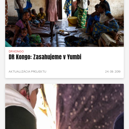
DR KONGO
DR Kongo: Zasahujeme v Yumbi
AKTUALIZÁCIA PROJEKTU
24. 09. 2019