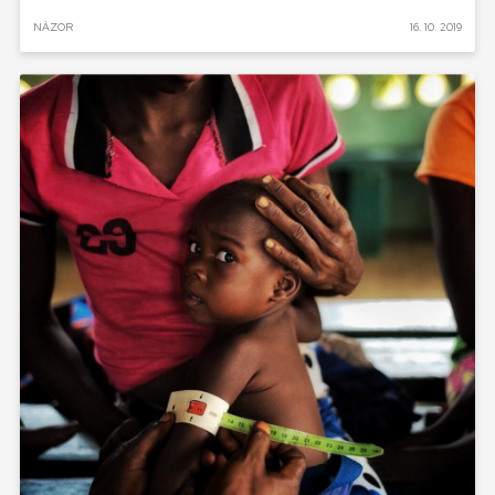
NÁZOR
16. 10. 2019