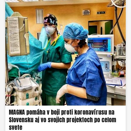
MAGNA pomáha v boji proti koronavírusu na
Slovensku aj vo svojich projektoch po celom
svete