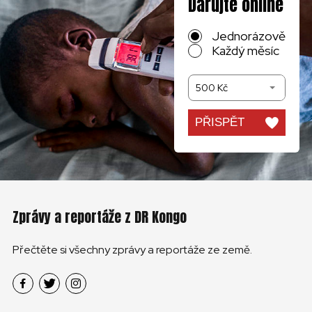
Darujte online
Jednorázově
Každý měsíc
500 Kč
PŘISPĚT
Zprávy a reportáže z DR Kongo
Přečtěte si všechny zprávy a reportáže ze země.