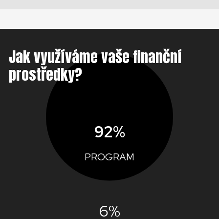
Jak využíváme vaše finanční
prostředky?
92%
PROGRAM
6%