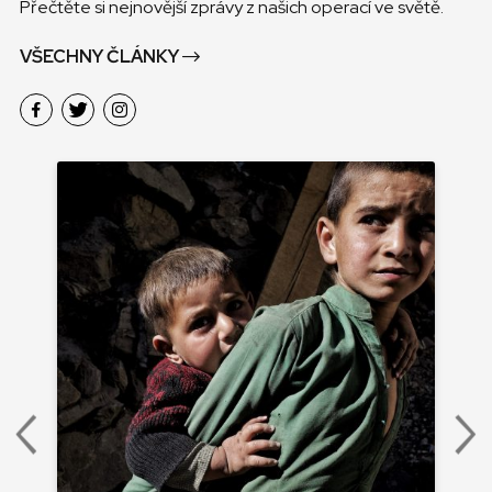
Přečtěte si nejnovější zprávy z našich operací ve světě.
VŠECHNY ČLÁNKY