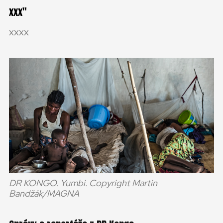
xxx
xxxx
DR KONGO. Yumbi. Copyright Martin
Bandžák/MAGNA