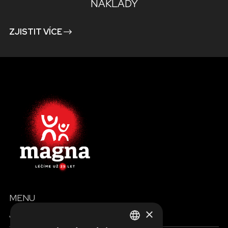
NÁKLADY
ZJISTIT VÍCE
MENU
×
Všechny formy pomoci