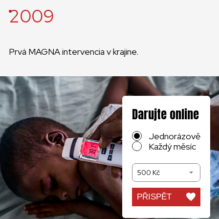
2009
Prvá MAGNA intervencia v krajine.
Darujte online
Jednorázově
Každý měsíc
500 Kč
PŘISPĚT