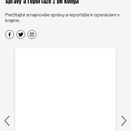
Správy a reportáže z DR Konga
Prečítajte si najnovšie správy a reportáže k operáciam v
krajine,