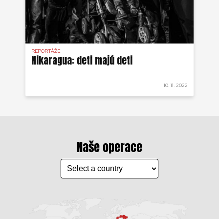
REPORTÁŽE
Nikaragua: deti majú deti
10. 11. 2022
Naše operace