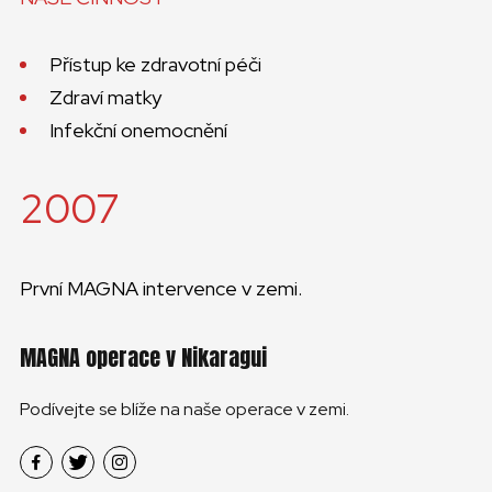
Přístup ke zdravotní péči
Zdraví matky
Infekční onemocnění
2007
První MAGNA intervence v zemi.
MAGNA operace v Nikaragui
Podívejte se blíže na naše operace v zemi.