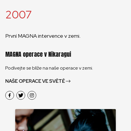
2007
První MAGNA intervence v zemi.
MAGNA operace v Nikaragui
Podívejte se blíže na naše operace v zemi.
NAŠE OPERACE VE SVĚTĚ