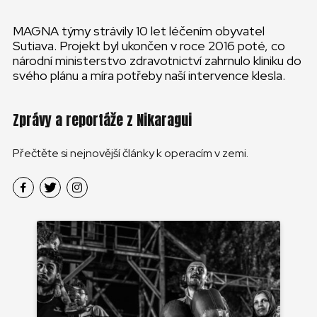
MAGNA týmy strávily 10 let léčením obyvatel
Sutiava. Projekt byl ukončen v roce 2016 poté, co
národní ministerstvo zdravotnictví zahrnulo kliniku do
svého plánu a míra potřeby naší intervence klesla.
Zprávy a reportáže z Nikaragui
Přečtěte si nejnovější články k operacím v zemi.