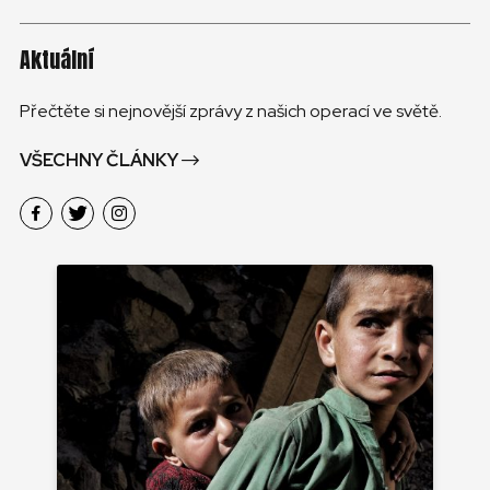
Aktuální
Přečtěte si nejnovější zprávy z našich operací ve světě.
VŠECHNY ČLÁNKY