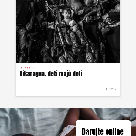
REPORTÁŽE
Nikaragua: deti majú deti
10. 11. 2022
Darujte online