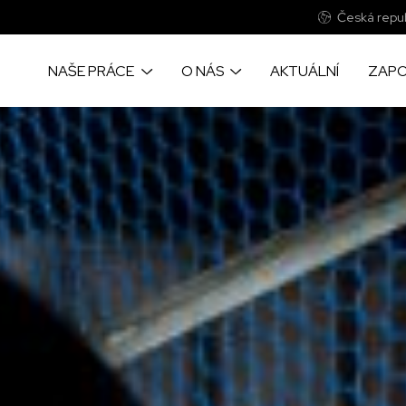
Česká repub
NAŠE PRÁCE
O NÁS
AKTUÁLNÍ
ZAPO