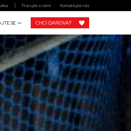
lika
Pracujte s námi
Kontaktujte nás
CHCI DAROVAT
JTE SE