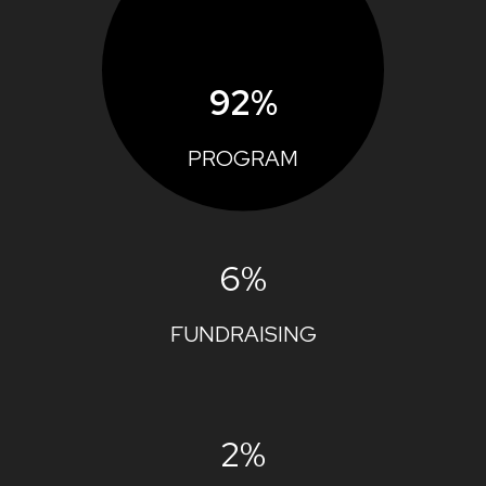
92%
PROGRAM
6%
FUNDRAISING
2%