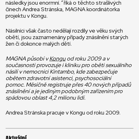
následky jsou enormní.
”
říká o těchto strašlivých
činech Andrea Stránska, MAGNA koordinátorka
projektu v Kongu.
Násilníci však často nedělají rozdíly ve věku svých
obětí, jsou zaznamenány případy znásilnění starých
žen či dokonce malých dětí.
MAGNA působí v
Kongu
od roku 2009 a v
současnosti provozuje i kliniku pro oběti sexuálního
násilí v nemocnici Kintambo, kde zabezpečuje
obětem zdravotní asistenci, psychosociální
pomoc. Měsíčně registruje přes 40 nových případů
znásilnění a je jediným podobným zařízením pro
spádovou oblast 4,2 milionu lidí.
Andrea Stránska pracuje v Kongu od roku 2009.
Aktuální