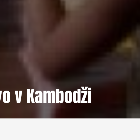
vo v Kambodži