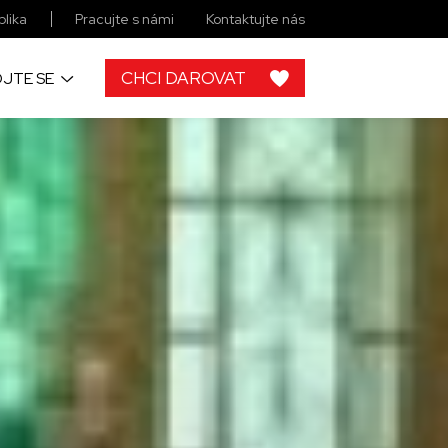
lika
Pracujte s námi
Kontaktujte nás
CHCI DAROVAT
JTE SE