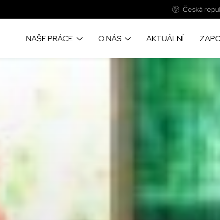
Česká repub
NAŠE PRÁCE
O NÁS
AKTUÁLNÍ
ZAPO