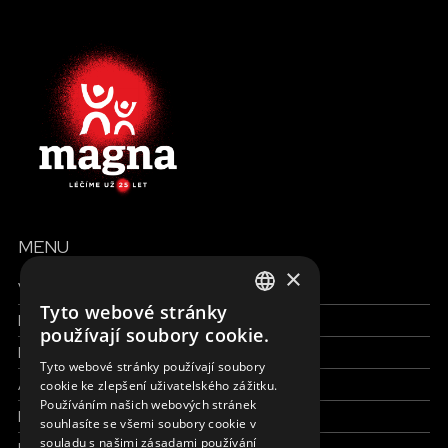
MENU
×
Všechny formy pomoci
Tyto webové stránky
Finance a reporty
ENGLISH
používají soubory cookie.
Pracujte s námi
SLOVAK
Tyto webové stránky používají soubory
Aktuálně
cookie ke zlepšení uživatelského zážitku.
CZECH
Používáním našich webových stránek
Kdo jsme
FRENCH
souhlasíte se všemi soubory cookie v
souladu s našimi zásadami používání