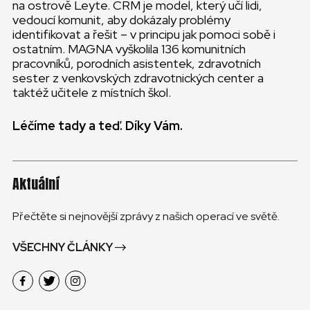
na ostrově Leyte. CRM je model, který učí lidi,
vedoucí komunit, aby dokázaly problémy
identifikovat a řešit – v principu jak pomoci sobě i
ostatním. MAGNA vyškolila 136 komunitních
pracovníků, porodních asistentek, zdravotních
sester z venkovských zdravotnických center a
taktéž učitele z místních škol.
Léčíme tady a teď. Díky Vám.
Aktuální
Přečtěte si nejnovější zprávy z našich operací ve světě.
VŠECHNY ČLÁNKY