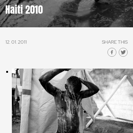
ČESKÁ REPUBLIKA
Haiti 2010
GLOBAL
SLOVENSKO
12. 01. 2011
SHARE THIS
ČESKÁ REPUBLIKA