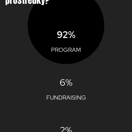
prostředky?
92%
PROGRAM
6%
FUNDRAISING
2%