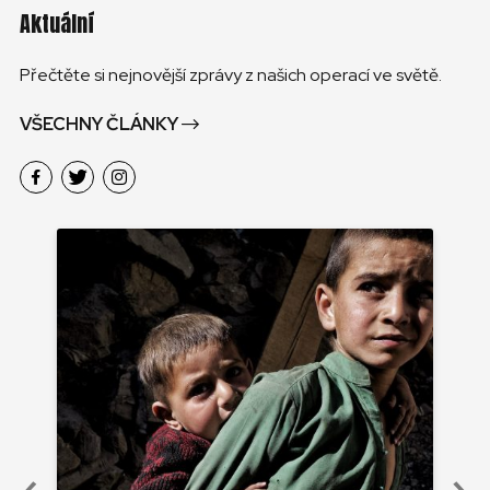
Aktuální
Přečtěte si nejnovější zprávy z našich operací ve světě.
VŠECHNY ČLÁNKY