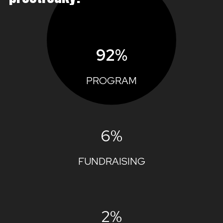
92%
PROGRAM
6%
FUNDRAISING
2%