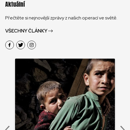
Aktuální
Přečtěte si nejnovější zprávy z našich operací ve světě.
VŠECHNY ČLÁNKY