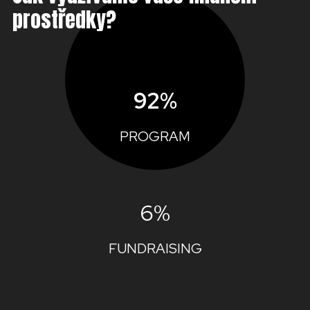
prostředky?
92%
PROGRAM
6%
FUNDRAISING