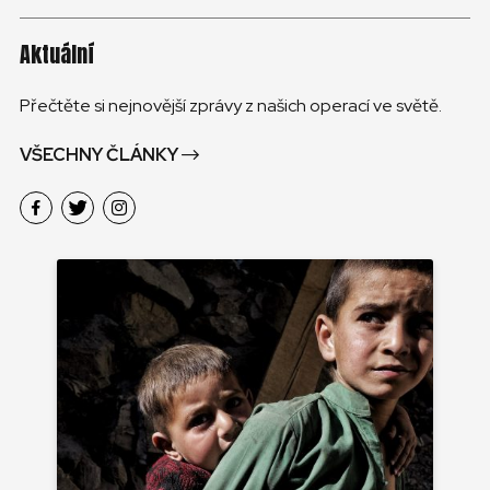
Aktuální
Přečtěte si nejnovější zprávy z našich operací ve světě.
VŠECHNY ČLÁNKY