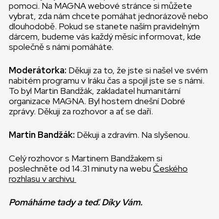
pomoci. Na MAGNA webové stránce si můžete
vybrat, zda nám chcete pomáhat jednorázově nebo
dlouhodobě. Pokud se stanete naším pravidelným
dárcem, budeme vás každý měsíc informovat, kde
společně s námi pomáháte.
Moderátorka:
Děkuji za to, že jste si našel ve svém
nabitém programu v Iráku čas a spojil jste se s námi.
To byl Martin Bandžák, zakladatel humanitární
organizace MAGNA. Byl hostem dnešní Dobré
zprávy. Děkuji za rozhovor a ať se daří.
Martin Bandžák:
Děkuji a zdravím. Na slyšenou.
Celý rozhovor s Martinem Bandžakem si
poslechněte od 14.31 minuty na webu
Českého
rozhlasu v archivu
Pomáháme tady a teď. Díky Vám.