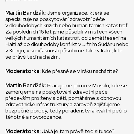
Martin Bandžák:
Jsme organizace, která se
specializuje na poskytování zdravotní péče
v dlouhodobých krizích nebo humanitárních katastrof.
Za posledních 16 let jsme působili v místech všech
velkých humanitárních katastrof, od zemětřesení na
Haiti až po dlouhodobý konflikt v Jižním Súdánu nebo
v Kongu, v současnosti působíme také v Iráku, kde
se právě teď nacházím.
Moderátorka:
Kde přesně se v Iráku nacházíte?
Martin Bandžák:
Pracujeme přímo v Mosulu, kde se
zaměřujeme na poskytování zdravotní péče
především pro ženy a děti, pomáháme s obnovou
zdravotnické infrastruktury a zároveň zajišťujeme
bezpečné porody, tedy poradenství a kvalitní péči o
těhotné a novorozence.
Moderátorka:
Jaká je tam právě teď situace?