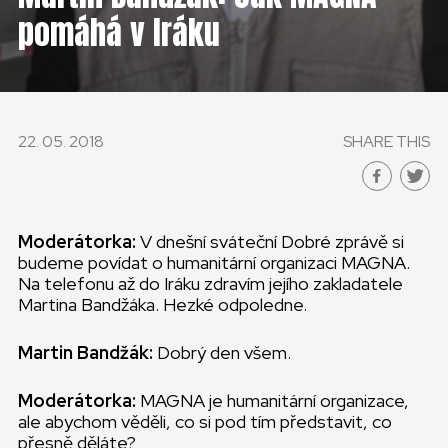
ČESKÁ REPUBLIKA
pomáhá v Iráku
GLOBAL
SLOVENSKO
22. 05. 2018
SHARE THIS
ČESKÁ REPUBLIKA
Moderátorka:
V dnešní sváteční Dobré zprávě si
budeme povídat o humanitární organizaci MAGNA.
Na telefonu až do Iráku zdravím jejího zakladatele
Martina Bandžáka. Hezké odpoledne.
Martin Bandžák:
Dobrý den všem.
Moderátorka:
MAGNA je humanitární organizace,
ale abychom věděli, co si pod tím představit, co
přesně děláte?