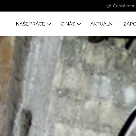
Česká repub
NAŠE PRÁCE
O NÁS
AKTUÁLNÍ
ZAPO