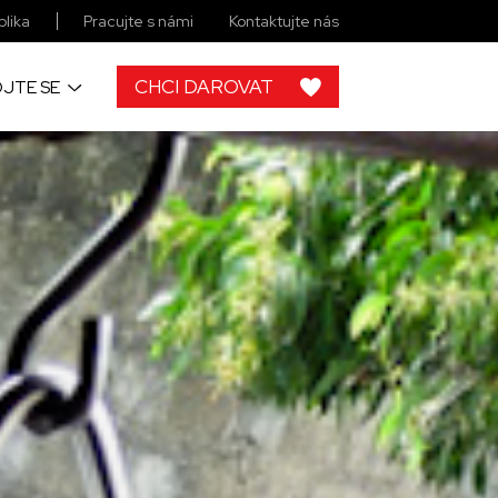
lika
Pracujte s námi
Kontaktujte nás
CHCI DAROVAT
JTE SE