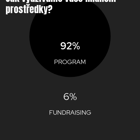
prostředky?
92%
PROGRAM
6%
FUNDRAISING