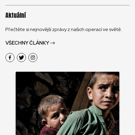
Aktuální
Přečtěte si nejnovější zprávy z našich operací ve světě.
VŠECHNY ČLÁNKY