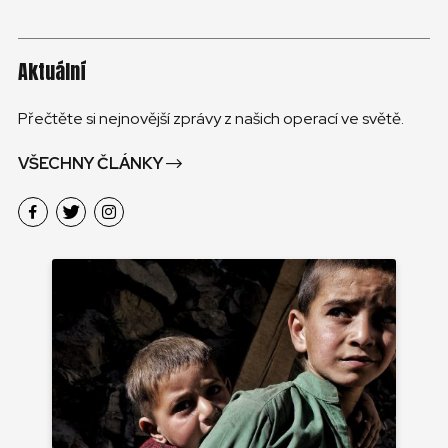
Aktuální
Přečtěte si nejnovější zprávy z našich operací ve světě.
VŠECHNY ČLÁNKY