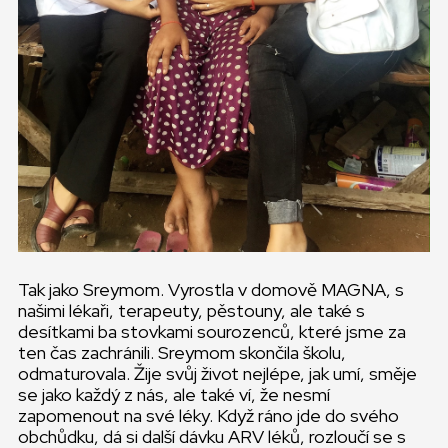
Tak jako Sreymom. Vyrostla v domově MAGNA, s
našimi lékaři, terapeuty, pěstouny, ale také s
desítkami ba stovkami sourozenců, které jsme za
ten čas zachránili. Sreymom skončila školu,
odmaturovala. Žije svůj život nejlépe, jak umí, směje
se jako každý z nás, ale také ví, že nesmí
zapomenout na své léky. Když ráno jde do svého
obchůdku, dá si další dávku ARV léků, rozloučí se s