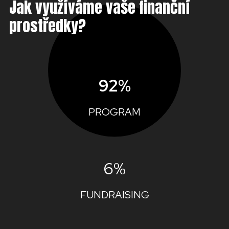
Jak využíváme vaše finanční
prostředky?
92%
PROGRAM
6%
FUNDRAISING