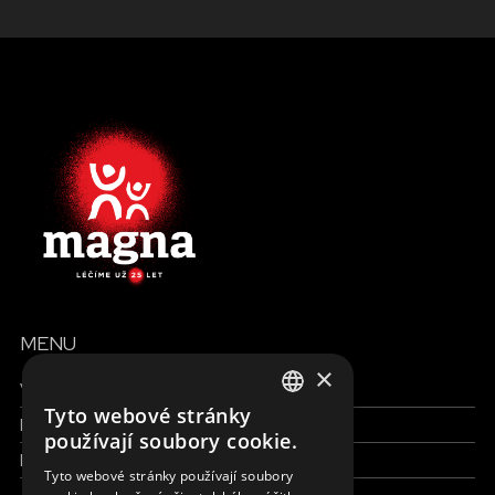
MENU
×
Všechny formy pomoci
Tyto webové stránky
Finance a reporty
ENGLISH
používají soubory cookie.
Pracujte s námi
SLOVAK
Tyto webové stránky používají soubory