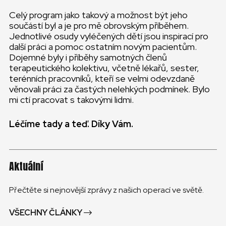
Celý program jako takový a možnost být jeho
součástí byl a je pro mě obrovským příběhem.
Jednotlivé osudy vyléčených dětí jsou inspirací pro
další práci a pomoc ostatním novým pacientům.
Dojemné byly i příběhy samotných členů
terapeutického kolektivu, včetně lékařů, sester,
terénních pracovníků, kteří se velmi odevzdaně
věnovali práci za častých nelehkých podmínek. Bylo
mi ctí pracovat s takovými lidmi.
Léčíme tady a teď. Díky Vám.
Aktuální
Přečtěte si nejnovější zprávy z našich operací ve světě.
VŠECHNY ČLÁNKY