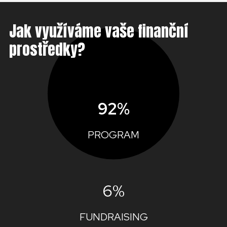
Jak využíváme vaše finanční
prostředky?
92%
PROGRAM
6%
FUNDRAISING