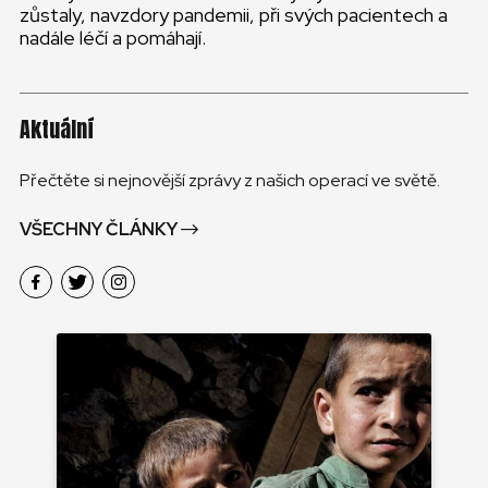
zůstaly, navzdory pandemii, při svých pacientech a
nadále léčí a pomáhají.
Aktuální
Přečtěte si nejnovější zprávy z našich operací ve světě.
VŠECHNY ČLÁNKY