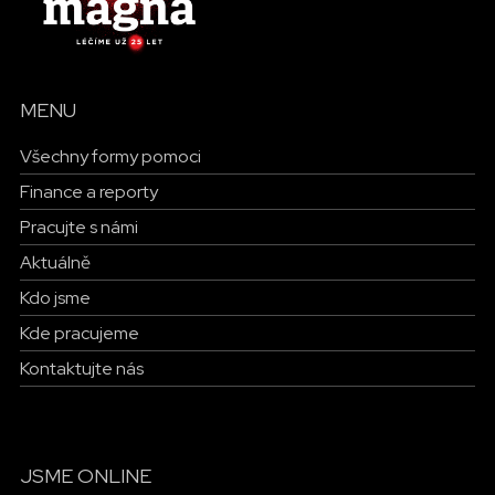
MENU
Všechny formy pomoci
Finance a reporty
Pracujte s námi
Aktuálně
Kdo jsme
Kde pracujeme
Kontaktujte nás
JSME ONLINE