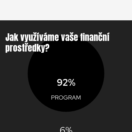
Jak využíváme vaše finanční
prostředky?
92%
PROGRAM
6%