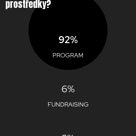
prostředky?
92%
PROGRAM
6%
FUNDRAISING