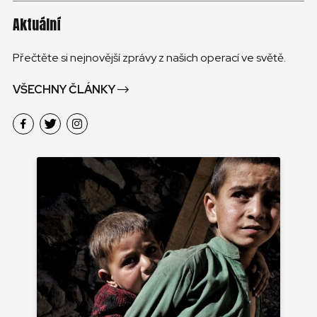
Aktuální
Přečtěte si nejnovější zprávy z našich operací ve světě.
VŠECHNY ČLÁNKY