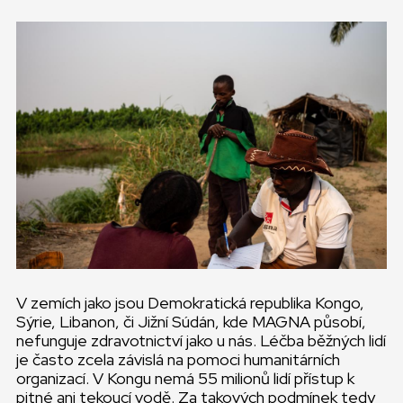
V zemích jako jsou Demokratická republika Kongo,
Sýrie, Libanon, či Jižní Súdán, kde MAGNA působí,
nefunguje zdravotnictví jako u nás. Léčba běžných lidí
je často zcela závislá na pomoci humanitárních
organizací. V Kongu nemá 55 milionů lidí přístup k
pitné ani tekoucí vodě. Za takových podmínek tedy