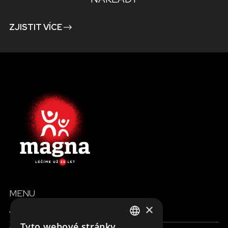
ZJISTIT VÍCE
MENU
×
Všechny formy pomoci
Tyto webové stránky