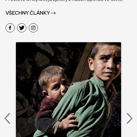
VŠECHNY ČLÁNKY