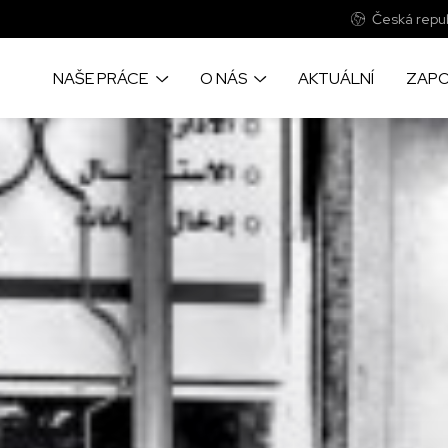
Česká repub
NAŠE PRÁCE
O NÁS
AKTUÁLNÍ
ZAPO