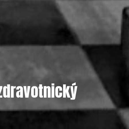
 zdravotnický