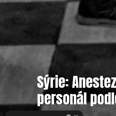
Sýrie: Anestez
personál pod