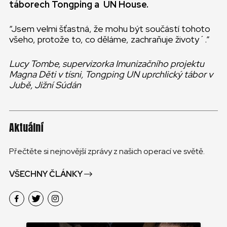
táborech Tongping a UN House.
“Jsem velmi šťastná, že mohu být součástí tohoto
všeho, protože to, co děláme, zachraňuje životy´.”
Lucy Tombe, supervizorka Imunizačního projektu
Magna Děti v tísni, Tongping UN uprchlický tábor v
Jubě, Jižní Súdán
Aktuální
Přečtěte si nejnovější zprávy z našich operací ve světě.
VŠECHNY ČLÁNKY