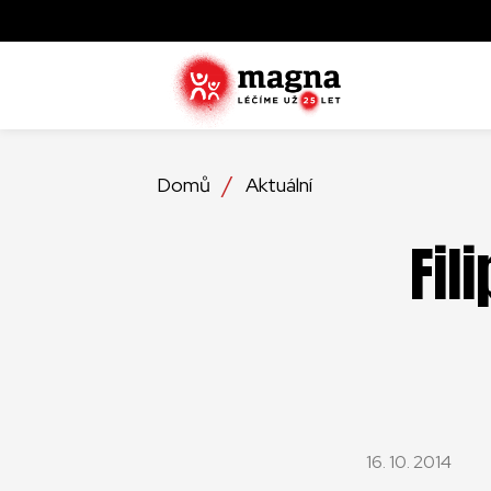
Domů
Aktuální
Fil
16. 10. 2014