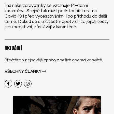
I na naše zdravotníky se vztahuje 14-denní
karanténa. Stejně tak musí podstoupit test na
Covid-19 i před vycestováním, i po příchodu do další
země. Dokud se s určitostí nepotvrdí, že jejich testy
jsou negativní, zůstávají v karanténě.
Aktuální
Přečtěte si nejnovější zprávy z našich operací ve světě.
VŠECHNY ČLÁNKY