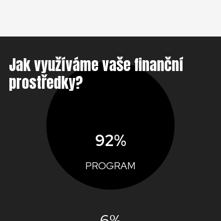
Jak využíváme vaše finanční
prostředky?
92%
PROGRAM
6%