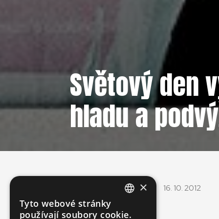
Světový den vý
hladu a podvý
×
16. 10. 2012
Tyto webové stránky
ENGLISH
používají soubory cookie.