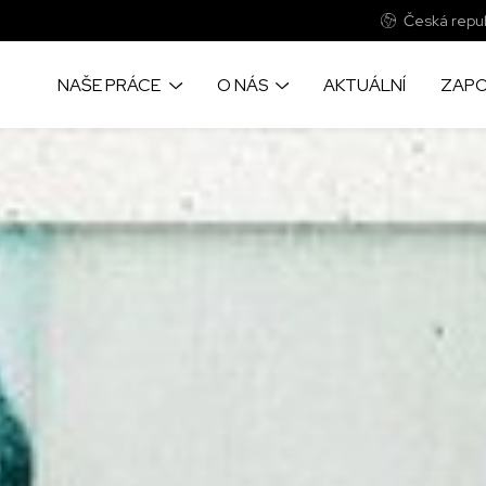
Česká repub
NAŠE PRÁCE
O NÁS
AKTUÁLNÍ
ZAPO