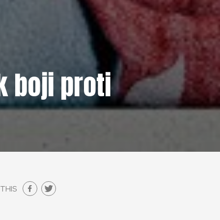
 boji proti
THIS