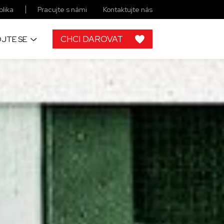
lika
Pracujte s námi
Kontaktujte nás
CHCI DAROVAT
JTE SE