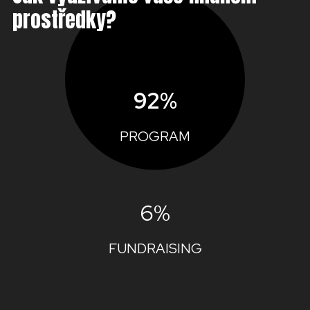
prostředky?
92%
PROGRAM
6%
FUNDRAISING