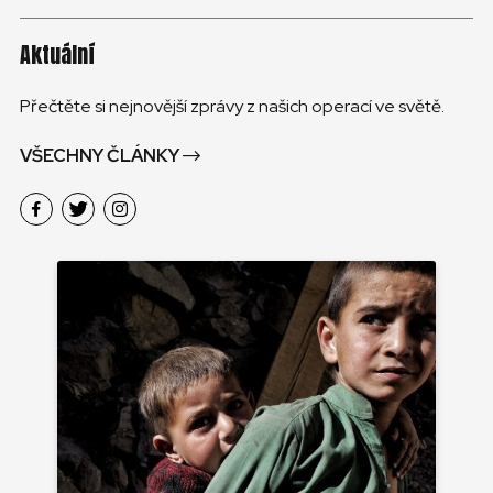
Aktuální
Přečtěte si nejnovější zprávy z našich operací ve světě.
VŠECHNY ČLÁNKY