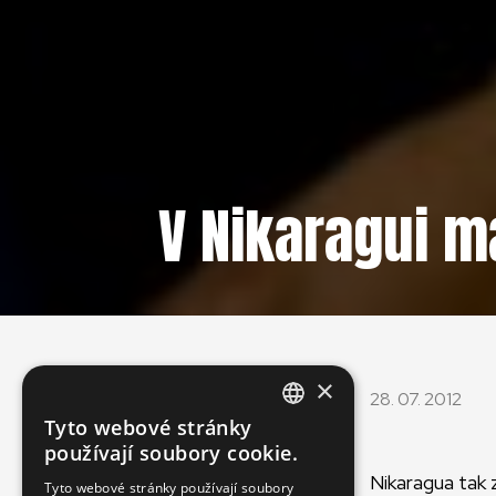
V Nikaragui ma
×
28. 07. 2012
Tyto webové stránky
ENGLISH
používají soubory cookie.
SLOVAK
Nikaragua tak
Tyto webové stránky používají soubory