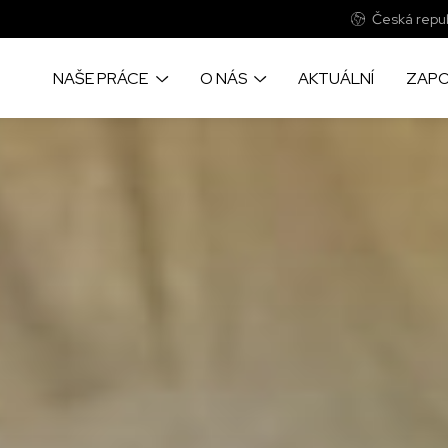
Česká repub
NAŠE PRÁCE
O NÁS
AKTUÁLNÍ
ZAPO