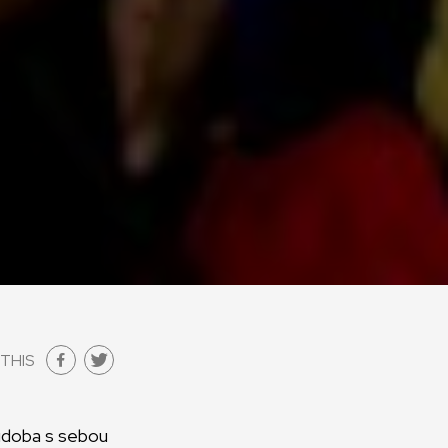
THIS
hudoba s sebou