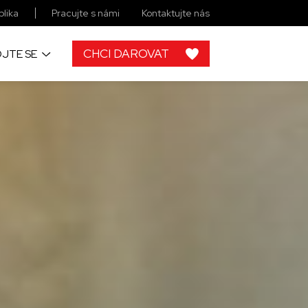
lika
Pracujte s námi
Kontaktujte nás
CHCI DAROVAT
JTE SE