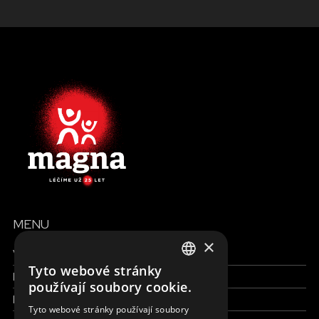
MENU
×
Všechny formy pomoci
Tyto webové stránky
Finance a reporty
ENGLISH
používají soubory cookie.
Pracujte s námi
SLOVAK
Tyto webové stránky používají soubory