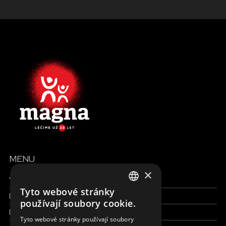
MENU
×
Všechny formy pomoci
Tyto webové stránky
Finance a reporty
ENGLISH
používají soubory cookie.
Pracujte s námi
SLOVAK
Tyto webové stránky používají soubory