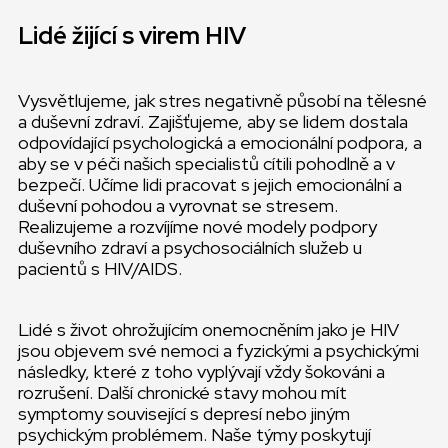
Lidé žijící s virem HIV
Vysvětlujeme, jak stres negativně působí na tělesné
a duševní zdraví. Zajišťujeme, aby se lidem dostala
odpovídající psychologická a emocionální podpora, a
aby se v péči našich specialistů cítili pohodlně a v
bezpečí. Učíme lidi pracovat s jejich emocionální a
duševní pohodou a vyrovnat se stresem.
Realizujeme a rozvíjíme nové modely podpory
duševního zdraví a psychosociálních služeb u
pacientů s HIV/AIDS.
Lidé s život ohrožujícím onemocněním jako je HIV
jsou objevem své nemoci a fyzickými a psychickými
následky, které z toho vyplývají vždy šokováni a
rozrušení. Další chronické stavy mohou mít
symptomy související s depresí nebo jiným
psychickým problémem. Naše týmy poskytují