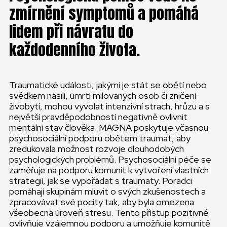
zmírnění symptomů a pomáhá
lidem při návratu do
každodenního života.
Traumatické události, jakými je stát se obětí nebo
svědkem násilí, úmrtí milovaných osob či zničení
živobytí, mohou vyvolat intenzivní strach, hrůzu a s
největší pravděpodobností negativně ovlivnit
mentální stav člověka. MAGNA poskytuje včasnou
psychosociální podporu obětem traumat, aby
zredukovala možnost rozvoje dlouhodobých
psychologických problémů. Psychosociální péče se
zaměřuje na podporu komunit k vytvoření vlastních
strategií, jak se vypořádat s traumaty. Poradci
pomáhají skupinám mluvit o svých zkušenostech a
zpracovávat své pocity tak, aby byla omezena
všeobecná úroveň stresu. Tento přístup pozitivně
ovlivňuje vzájemnou podporu a umožňuje komunitě