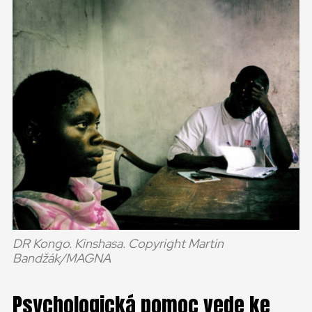
DR Kongo. Kinshasa. Copyright Martin
Bandžák/MAGNA
Psychologická pomoc vede ke