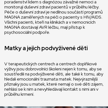
poradenství lidem s diagnózou závažné nemoci a
monitorují duševní zdraví pacientů v průběhu léčby.
Péče o duševní zdraví je nedílnou součástí programů
MAGNA zaměřených na péči o pacienty s HIV/AIDS.
Všichni pacienti, kteří na klinikách a v nemocnicích
MAGNA dostávají AVR léčbu, mají přístup k
psychosociální podpoře.
Matky a jejich podvyživené děti
V terapeutických centrech a centrech doplňkové
výživy jsou dobrovolníci školeni nejen k tomu, aby se
soustředili na podvýživené děti, ale také k tomu, aby
hledali emocionální traumata matek. Nejvýraznější
příznaky jsou u matek, které nemají o své děti zájem,
nehlásí se k nim a nevyhledávají kontakt s nimi ani v
průběhu krmení.