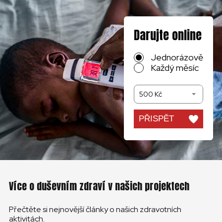
Darujte online
Jednorázově
Každý měsíc
500 Kč
PŘISPĚT
Více o duševním zdraví v našich projektech
Přečtěte si nejnovější články o našich zdravotních
aktivitách.