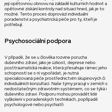
její opětovnou obnovu na základě kulturních hodnot a
opětovné získání kontroly nad situací hned, jak je to
možné. Tento proces doprovází individuální
poradenství a psychiatrická péče pro ty, kteří je
potřebují.
Psychosociální podpora
V případě, že se u člověka rozvine porucha
duševního zdraví, jako je úzkost, deprese nebo
posttraumatická reakce, která přesahuje rámec jeho
schopností se s ní vypořádat, je nutná
specializovaná péče prostřednictvím skupinových či
individuálních konzultací. Naše týmy pracují v zemích s
nedostatečným zdravotním systémem, co se týká i
duševního zdraví. Podporu mohou provádět lidé
vyškolení v poradenských technikách, popřípadě
psychologové nebo psychiatři.