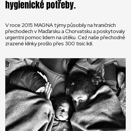
hygienické potřeby.
V roce 2015 MAGNA týmy působily na hraničních
přechodech v Maďarsku a Chorvatsku a poskytovaly
urgentní pomoc lidem na útěku. Ceź naše přechodně
zrazené klínky prošlo přes 300 tisíc lidí.