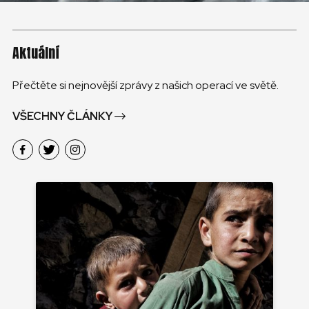
Aktuální
Přečtěte si nejnovější zprávy z našich operací ve světě.
VŠECHNY ČLÁNKY