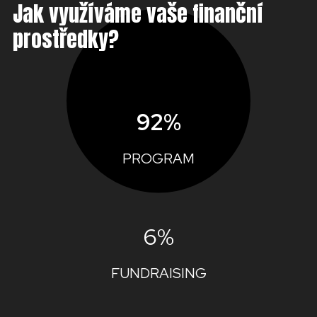
Jak využíváme vaše finanční
prostředky?
92%
PROGRAM
6%
FUNDRAISING