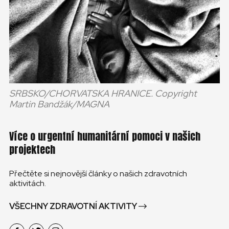
SRBSKO/CHORVATSKA HRANICE. Copyright
Martin Bandžák/MAGNA
Více o urgentní humanitární pomoci v našich
projektech
Přečtěte si nejnovější články o našich zdravotních
aktivitách.
VŠECHNY ZDRAVOTNÍ AKTIVITY