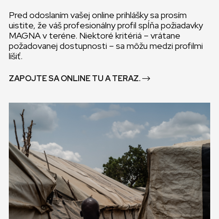
Pred odoslaním vašej online prihlášky sa prosím
uistite, že váš profesionálny profil spĺňa požiadavky
MAGNA v teréne. Niektoré kritériá – vrátane
požadovanej dostupnosti – sa môžu medzi profilmi
líšiť.
ZAPOJTE SA ONLINE TU A TERAZ.