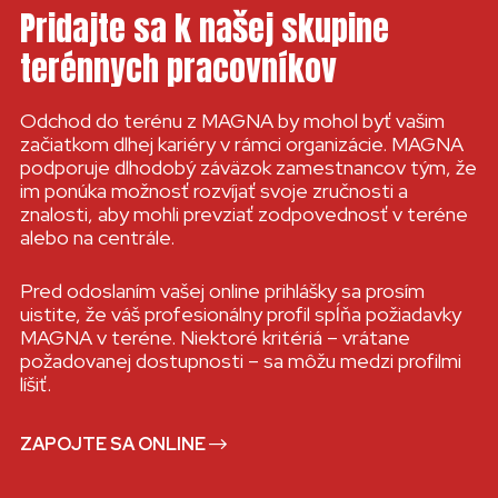
Pridajte sa k našej skupine
terénnych pracovníkov
Odchod do terénu z MAGNA by mohol byť vašim
začiatkom dlhej kariéry v rámci organizácie. MAGNA
podporuje dlhodobý záväzok zamestnancov tým, že
im ponúka možnosť rozvíjať svoje zručnosti a
znalosti, aby mohli prevziať zodpovednosť v teréne
alebo na centrále.
Pred odoslaním vašej online prihlášky sa prosím
uistite, že váš profesionálny profil spĺňa požiadavky
MAGNA v teréne. Niektoré kritériá – vrátane
požadovanej dostupnosti – sa môžu medzi profilmi
líšiť.
ZAPOJTE SA ONLINE