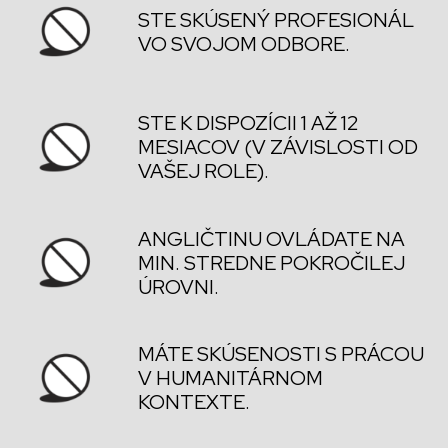
STE SKÚSENÝ PROFESIONÁL
VO SVOJOM ODBORE.
STE K DISPOZÍCII 1 AŽ 12
MESIACOV (V ZÁVISLOSTI OD
VAŠEJ ROLE).
ANGLIČTINU OVLÁDATE NA
MIN. STREDNE POKROČILEJ
ÚROVNI.
MÁTE SKÚSENOSTI S PRÁCOU
V HUMANITÁRNOM
KONTEXTE.