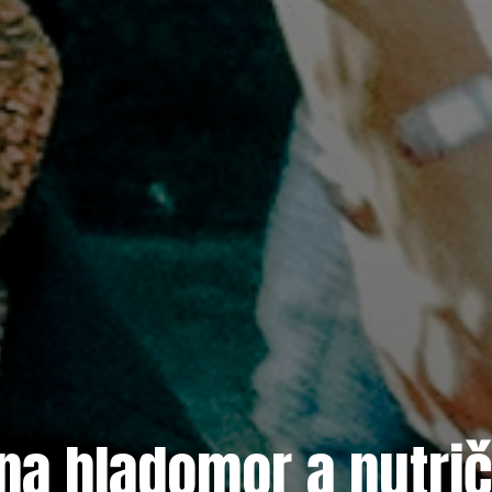
na hladomor a nutri