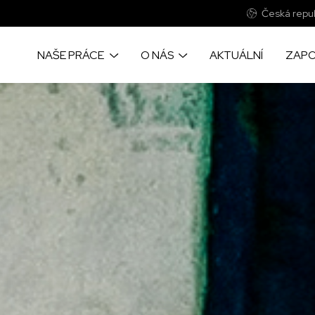
Česká repub
NAŠE PRÁCE
O NÁS
AKTUÁLNÍ
ZAPO