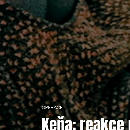
OPERACE
Keňa: reakce 