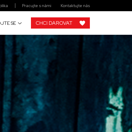
lika
Pracujte s námi
Kontaktujte nás
CHCI DAROVAT
JTE SE