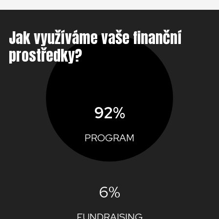
Jak využíváme vaše finanční
prostředky?
92%
PROGRAM
6%
FUNDRAISING