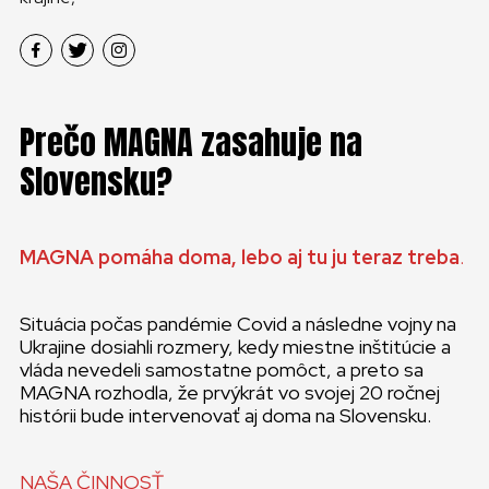
Prečo MAGNA zasahuje na
Slovensku?
MAGNA pomáha doma, lebo aj tu ju teraz treba
.
Situácia počas pandémie Covid a následne vojny na
Ukrajine dosiahli rozmery, kedy miestne inštitúcie a
vláda nevedeli samostatne pomôct, a preto sa
MAGNA rozhodla, že prvýkrát vo svojej 20 ročnej
histórii bude intervenovať aj doma na Slovensku.
NAŠA ČINNOSŤ