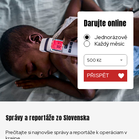
Darujte online
Jednorázově
Každý měsíc
500 Kč
PŘISPĚT
Správy a reportáže zo Slovenska
Prečítajte si najnovšie správy a reportáže k operáciam v
krajine,