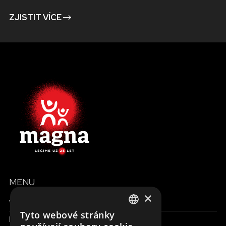
ZJISTIT VÍCE
MENU
×
Všechny formy pomoci
Tyto webové stránky
Finance a reporty
ENGLISH