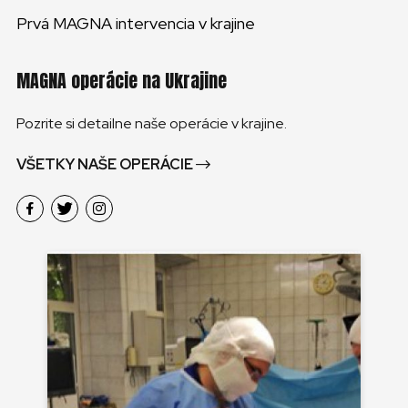
Prvá MAGNA intervencia v krajine
MAGNA operácie na Ukrajine
Pozrite si detailne naše operácie v krajine.
VŠETKY NAŠE OPERÁCIE