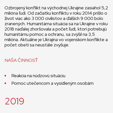
Ozbrojený konflikt na východnej Ukrajine zasiahol 5,2
milióna ľudí. Od začiatku konfliktu v roku 2014 prišlo o
život viac ako 3 000 civilistov a ďalších 9 000 bolo
zranených. Humanitárna situácia sa na Ukrajine v roku
2018 naďalej zhoršovala a počet ľudí, ktorí potrebujú
humanitárnu pomoc a ochranu, sa zvýšil na 3,5
milióna. Aktuálne je Ukrajina vo vojenskom konflikte a
počet obetí sa neustále zvyšuje.
NAŠA ČINNOSŤ
Reakcia na núdzovú situáciu
Pomoc utečencom a vysídleným osobám
2019