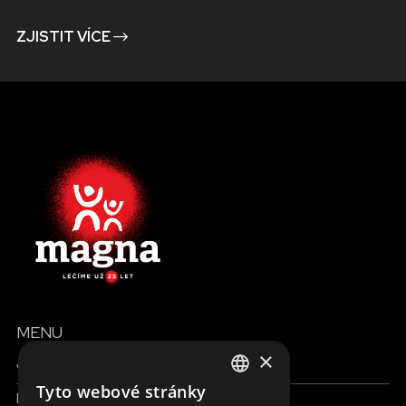
ZJISTIT VÍCE
MENU
×
Všechny formy pomoci
Tyto webové stránky
Finance a reporty
ENGLISH