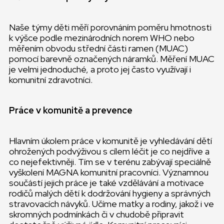
Naše týmy děti měří porovnáním poměru hmotnosti
k výšce podle mezinárodních norem WHO nebo
měřením obvodu střední části ramen (MUAC)
pomocí barevně označených náramků. Měření MUAC
je velmi jednoduché, a proto jej často využívají i
komunitní zdravotníci.
Práce v komunitě a prevence
Hlavním úkolem práce v komunitě je vyhledávání dětí
ohrožených podvýživou s cílem léčit je co nejdříve a
co nejefektivněji. Tím se v terénu zabývají speciálně
vyškolení MAGNA komunitní pracovníci. Významnou
součástí jejich práce je také vzdělávání a motivace
rodičů malých dětí k dodržování hygieny a správných
stravovacích návyků. Učíme matky a rodiny, jakož i ve
skromných podmínkách či v chudobě připravit