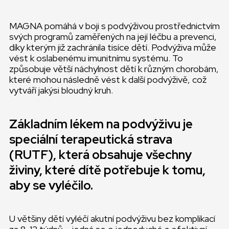
MAGNA pomáhá v boji s podvýživou prostřednictvím
svých programů zaměřených na její léčbu a prevenci,
díky kterým již zachránila tisíce dětí. Podvýživa může
vést k oslabenému imunitnímu systému. To
způsobuje větší náchylnost dětí k různým chorobám,
které mohou následně vést k další podvýživě, což
vytváří jakýsi bloudný kruh.
Základním lékem na podvýživu je
speciální terapeutická strava
(RUTF), která obsahuje všechny
živiny, které dítě potřebuje k tomu,
aby se vyléčilo.
U většiny dětí vyléčí akutní podvýživu bez komplikací