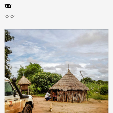
xxx
xxxx