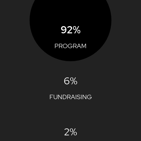
92%
PROGRAM
6%
FUNDRAISING
2%