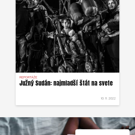
REPORTÁŽE
Južný Sudán: najmladší štát na svete
10. 11. 2022