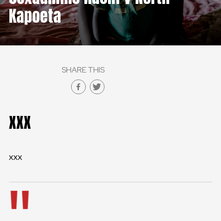
ČESKÁ REPUBLIKA
Kapoeta
GLOBAL
SLOVENSKO
SHARE THIS
ČESKÁ REPUBLIKA
XXX
xxx